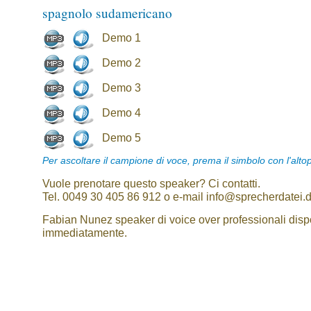
spagnolo sudamericano
Demo 1
Demo 2
Demo 3
Demo 4
Demo 5
Per ascoltare il campione di voce, prema il simbolo con l'alto
Vuole prenotare questo speaker? Ci contatti.
Tel. 0049 30 405 86 912 o e-mail info@sprecherdatei.
Fabian Nunez speaker di voice over professionali dispo
immediatamente.