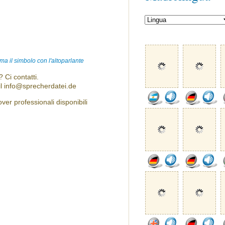
ma il simbolo con l'altoparlante
 Ci contatti.
l info@sprecherdatei.de
ver professionali disponibili