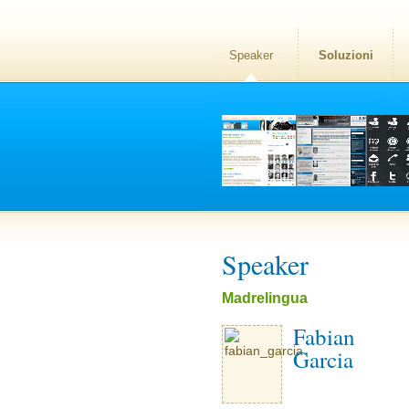
Speaker
Soluzioni
Speaker
Madrelingua
Fabian
Garcia