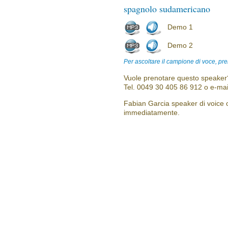
spagnolo sudamericano
Demo 1
Demo 2
Per ascoltare il campione di voce, pre
Vuole prenotare questo speaker?
Tel. 0049 30 405 86 912 o e-mai
Fabian Garcia speaker di voice o
immediatamente.