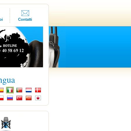
oi
Contatti
ingua