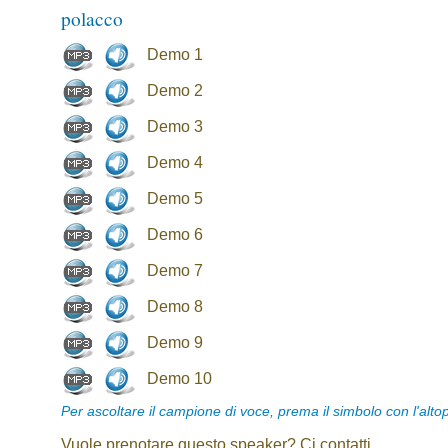
polacco
Demo 1
Demo 2
Demo 3
Demo 4
Demo 5
Demo 6
Demo 7
Demo 8
Demo 9
Demo 10
Per ascoltare il campione di voce, prema il simbolo con l'alto
Vuole prenotare questo speaker? Ci contatti.