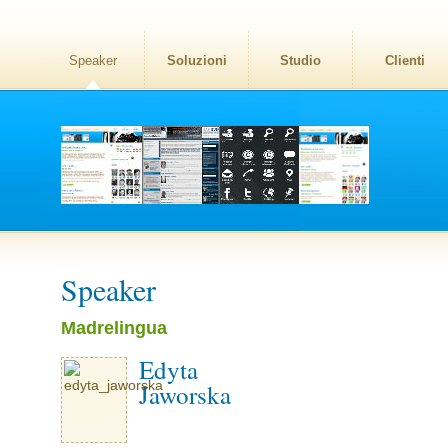
Speaker
Soluzioni
Studio
Clienti
Speaker
Madrelingua
Edyta
Jaworska