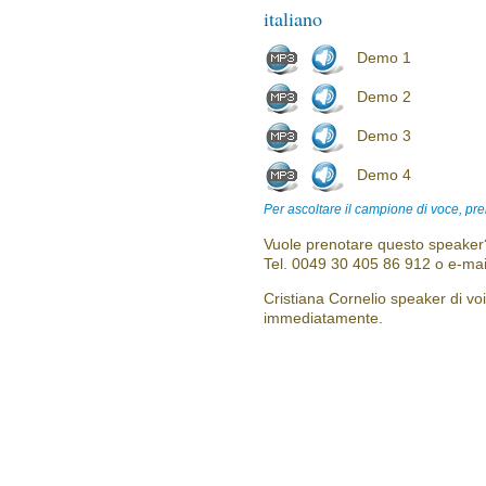
italiano
Demo 1
Demo 2
Demo 3
Demo 4
Per ascoltare il campione di voce, pre
Vuole prenotare questo speaker?
Tel. 0049 30 405 86 912 o e-mai
Cristiana Cornelio speaker di voi
immediatamente.