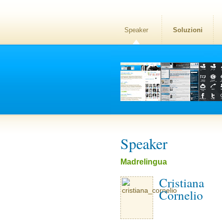
Speaker
Soluzioni
Speaker
Madrelingua
Cristiana
Cornelio