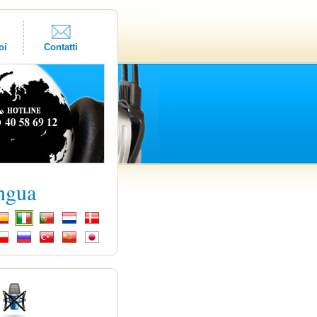
oi
Contatti
ingua