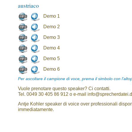
austriaco
Demo 1
Demo 2
Demo 3
Demo 4
Demo 5
Demo 6
Per ascoltare il campione di voce, prema il simbolo con l'alto
Vuole prenotare questo speaker? Ci contatti.
Tel. 0049 30 405 86 912 o e-mail info@sprecherdatei.
Antje Kohler speaker di voice over professionali dispon
immediatamente.