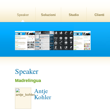
Speaker
Soluzioni
Studio
Clienti
Speaker
Madrelingua
Antje
Kohler