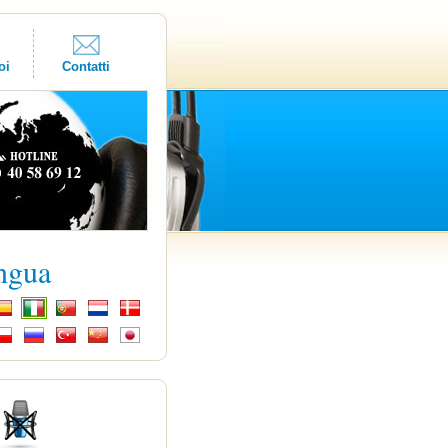
oi
Contatti
ingua