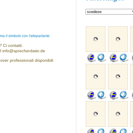
ma il simbolo con l'altoparlante
 Ci contatti.
l info@sprecherdatei.de
ver professionali disponibili