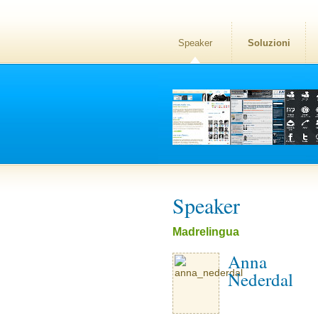
Speaker
Soluzioni
Speaker
Madrelingua
Anna
Nederdal