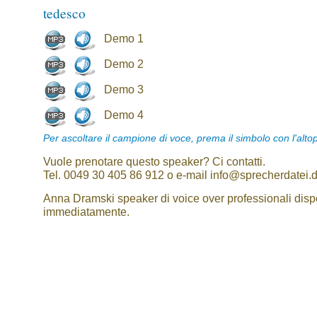
tedesco
Demo 1
Demo 2
Demo 3
Demo 4
Per ascoltare il campione di voce, prema il simbolo con l'alto
Vuole prenotare questo speaker? Ci contatti.
Tel. 0049 30 405 86 912 o e-mail info@sprecherdatei.
Anna Dramski speaker di voice over professionali dispo
immediatamente.