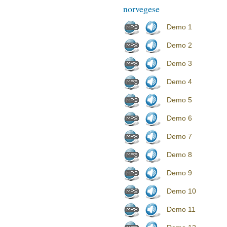
norvegese
Demo 1
Demo 2
Demo 3
Demo 4
Demo 5
Demo 6
Demo 7
Demo 8
Demo 9
Demo 10
Demo 11