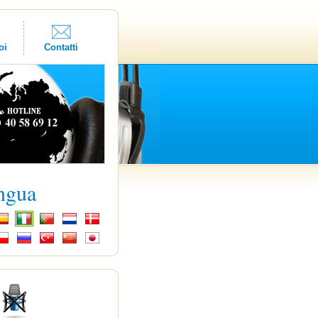
oi
Contatti
ingua