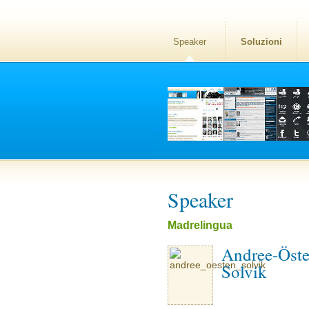
Speaker
Soluzioni
Speaker
Madrelingua
Andree-Öst
Solvik