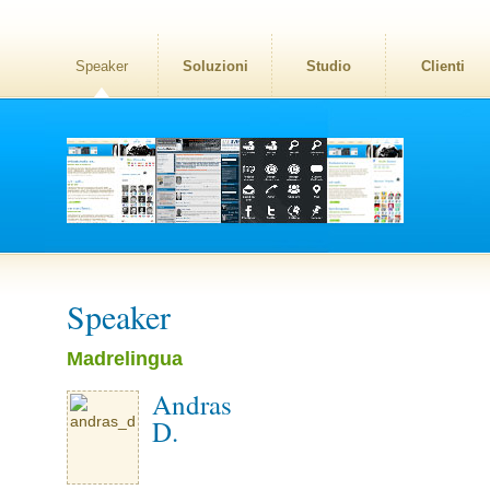
Speaker
Soluzioni
Studio
Clienti
Speaker
Madrelingua
Andras
D.