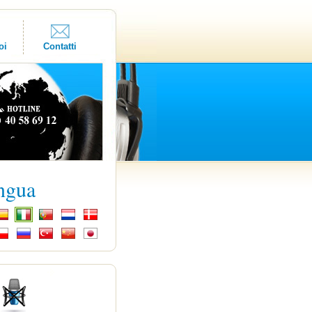
oi
Contatti
ingua