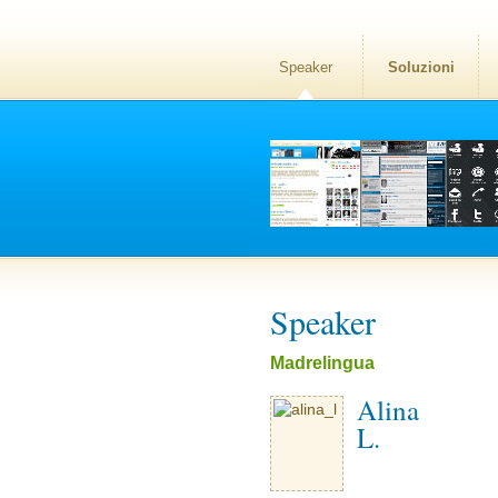
Speaker
Soluzioni
Speaker
Madrelingua
Alina
L.