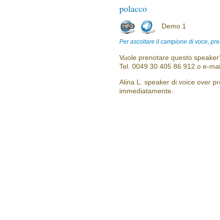
polacco
Demo 1
Per ascoltare il campione di voce, pre
Vuole prenotare questo speaker?
Tel. 0049 30 405 86 912 o e-mai
Alina L. speaker di voice over pro
immediatamente.