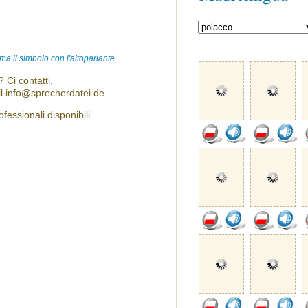
ma il simbolo con l'altoparlante
 Ci contatti.
l info@sprecherdatei.de
fessionali disponibili