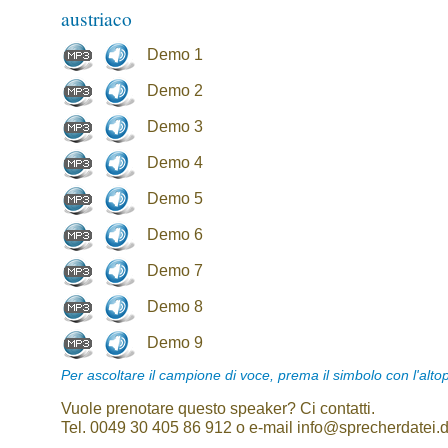
austriaco
Demo 1
Demo 2
Demo 3
Demo 4
Demo 5
Demo 6
Demo 7
Demo 8
Demo 9
Per ascoltare il campione di voce, prema il simbolo con l'alto
Vuole prenotare questo speaker? Ci contatti.
Tel. 0049 30 405 86 912 o e-mail info@sprecherdatei.